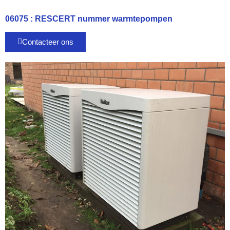
06075 : RESCERT nummer warmtepompen
Contacteer ons