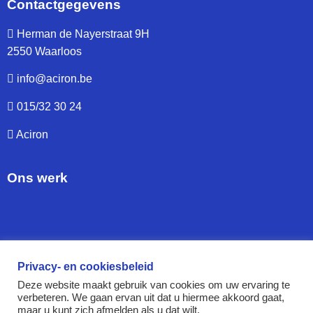
Contactgegevens
Herman de Nayerstraat 9H
2550 Waarloos
info@aciron.be
015/32 30 24
Aciron
Ons werk
Privacy- en cookiesbeleid
Deze website maakt gebruik van cookies om uw ervaring te
verbeteren. We gaan ervan uit dat u hiermee akkoord gaat,
maar u kunt zich afmelden als u dat wilt.